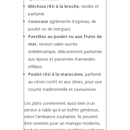
Méchoui rôti à la broche
, tendre et
parfumé.
Couscous
agrémenté d’agneau, de
poulet ou de merguez.
Pastillas au poulet ou aux fruits de
mer
, version salée-sucrée
emblématique, délicatement parfumée
aux épices et parsemée d’amandes
effilées.
Poulet rôti à la marocaine
, parfumé
au citron confit et aux olives, pour une
touche traditionnelle et savoureuse.
Ces plats conviennent aussi bien à un
service à table qu’à un buffet généreux,
selon l’ambiance souhaitée. Ils peuvent
être revisités pour un mariage moderne,
tout en respectant les traditions culinaires