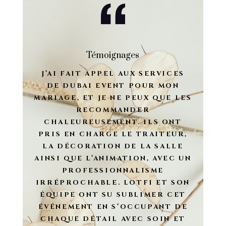
Témoignages
J’AI FAIT APPEL AUX SERVICES
DE DUBAI EVENT POUR MON
MARIAGE, ET JE NE PEUX QUE LES
RECOMMANDER
CHALEUREUSEMENT. ILS ONT
PRIS EN CHARGE LE TRAITEUR,
LA DÉCORATION DE LA SALLE
AINSI QUE L’ANIMATION, AVEC UN
PROFESSIONNALISME
IRRÉPROCHABLE. LOTFI ET SON
ÉQUIPE ONT SU SUBLIMER CET
ÉVÉNEMENT EN S’OCCUPANT DE
CHAQUE DÉTAIL AVEC SOIN ET