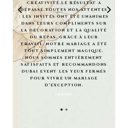
CRÉATIVITÉ.LE RÉSULTAT A
DÉPASSÉ TOUTES NOS ATTENTES
: LES INVITÉS ONT ÉTÉ UNANIMES
DANS LEURS COMPLIMENTS SUR
LA DÉCORATION ET LA QUALITÉ
DU REPAS. GRÂCE À LEUR
TRAVAIL, NOTRE MARIAGE A ÉTÉ
TOUT SIMPLEMENT MAGIQUE.
NOUS SOMMES ENTIÈREMENT
SATISFAITS ET RECOMMANDONS
DUBAI EVENT LES YEUX FERMÉS
POUR VIVRE UN MARIAGE
D’EXCEPTION.
IMAINE