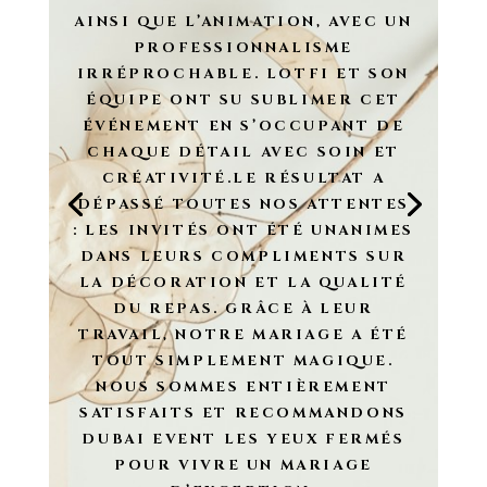
AINSI QUE L’ANIMATION, AVEC UN
PROFESSIONNALISME
IRRÉPROCHABLE. LOTFI ET SON
ÉQUIPE ONT SU SUBLIMER CET
ÉVÉNEMENT EN S’OCCUPANT DE
CHAQUE DÉTAIL AVEC SOIN ET
CRÉATIVITÉ.LE RÉSULTAT A
DÉPASSÉ TOUTES NOS ATTENTES
: LES INVITÉS ONT ÉTÉ UNANIMES
DANS LEURS COMPLIMENTS SUR
LA DÉCORATION ET LA QUALITÉ
DU REPAS. GRÂCE À LEUR
TRAVAIL, NOTRE MARIAGE A ÉTÉ
TOUT SIMPLEMENT MAGIQUE.
NOUS SOMMES ENTIÈREMENT
SATISFAITS ET RECOMMANDONS
DUBAI EVENT LES YEUX FERMÉS
POUR VIVRE UN MARIAGE