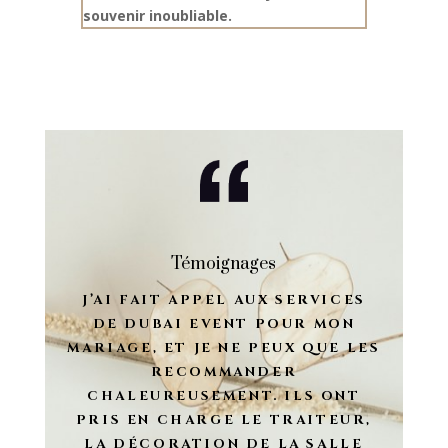
souvenir inoubliable.
Témoignages
J’AI FAIT APPEL AUX SERVICES
DE DUBAI EVENT POUR MON
MARIAGE, ET JE NE PEUX QUE LES
RECOMMANDER
CHALEUREUSEMENT. ILS ONT
PRIS EN CHARGE LE TRAITEUR,
LA DÉCORATION DE LA SALLE