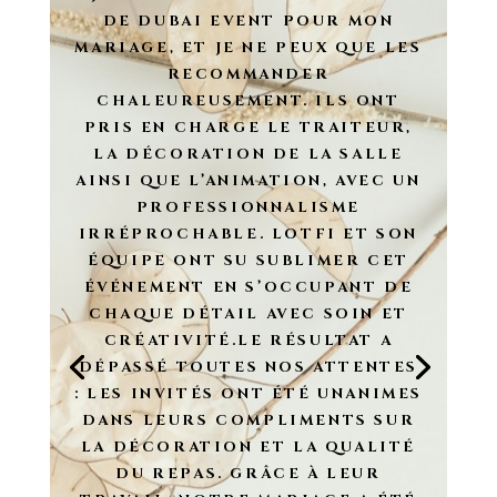
DE DUBAI EVENT POUR MON
MARIAGE, ET JE NE PEUX QUE LES
RECOMMANDER
CHALEUREUSEMENT. ILS ONT
PRIS EN CHARGE LE TRAITEUR,
LA DÉCORATION DE LA SALLE
AINSI QUE L’ANIMATION, AVEC UN
PROFESSIONNALISME
IRRÉPROCHABLE. LOTFI ET SON
ÉQUIPE ONT SU SUBLIMER CET
ÉVÉNEMENT EN S’OCCUPANT DE
CHAQUE DÉTAIL AVEC SOIN ET
CRÉATIVITÉ.LE RÉSULTAT A
DÉPASSÉ TOUTES NOS ATTENTES
: LES INVITÉS ONT ÉTÉ UNANIMES
DANS LEURS COMPLIMENTS SUR
LA DÉCORATION ET LA QUALITÉ
DU REPAS. GRÂCE À LEUR